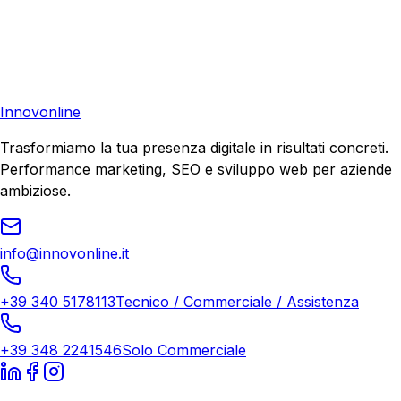
Richiedi una consulenza gratuita e scopri il tuo potenziale
di crescita.
Richiedi Consulenza
Innovonline
Trasformiamo la tua presenza digitale in risultati concreti.
Performance marketing, SEO e sviluppo web per aziende
ambiziose.
info@innovonline.it
+39 340 5178113
Tecnico / Commerciale / Assistenza
+39 348 2241546
Solo Commerciale