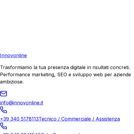
Pronto a far crescere il tuo business?
Richiedi una consulenza gratuita e scopri il tuo potenziale
di crescita.
Richiedi Consulenza
Innovonline
Trasformiamo la tua presenza digitale in risultati concreti.
Performance marketing, SEO e sviluppo web per aziende
ambiziose.
info@innovonline.it
+39 340 5178113
Tecnico / Commerciale / Assistenza