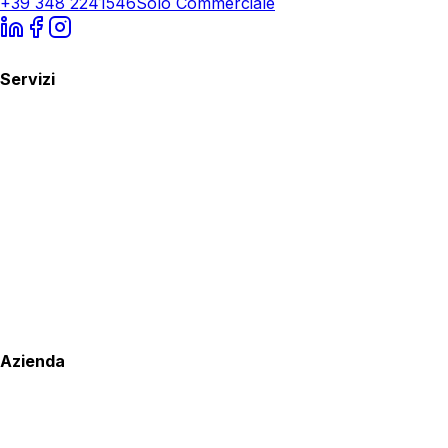
+39 348 2241546
Solo Commerciale
Servizi
Azienda