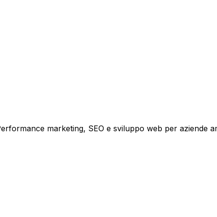
i crescita.
i. Performance marketing, SEO e sviluppo web per aziende a