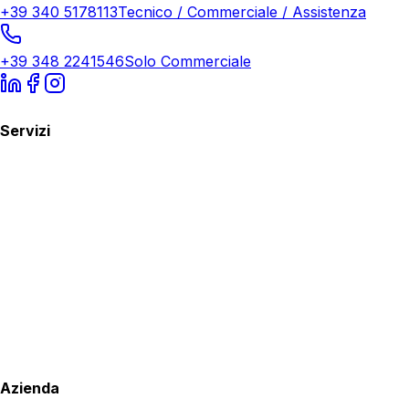
+39 340 5178113
Tecnico / Commerciale / Assistenza
+39 348 2241546
Solo Commerciale
Servizi
Azienda