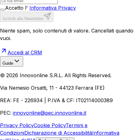
Accetto l'
Informativa Privacy
Iscriviti alla Newsletter
Niente spam, solo contenuti di valore. Cancellati quando
vuoi.
Accedi al CRM
Guide
Realizzazione Siti Web
Realizzazione Ecommerce
AI per
©
2026
Innovonline S.R.L. All Rights Reserved.
Aziende
Quanto Costa un Sito Web
Come Fare
Ecommerce
Marketing Digitale
Via Nemesio Orsatti, 11 - 44123 Ferrara (FE)
REA: FE - 226934 | P.IVA & CF: IT02114000389
PEC:
innovonline@pec.innovonline.it
Privacy Policy
Cookie Policy
Termini e
Condizioni
Dichiarazione di Accessibilità
Informativa