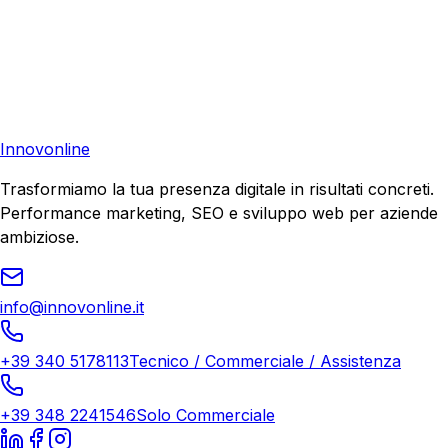
Pronto a far crescere il tuo business?
Richiedi una consulenza gratuita e scopri il tuo potenziale
di crescita.
Richiedi Consulenza
Innovonline
Trasformiamo la tua presenza digitale in risultati concreti.
Performance marketing, SEO e sviluppo web per aziende
ambiziose.
info@innovonline.it
+39 340 5178113
Tecnico / Commerciale / Assistenza
+39 348 2241546
Solo Commerciale