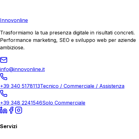
di crescita.
Richiedi Consulenza
Innovonline
Trasformiamo la tua presenza digitale in risultati concreti.
Performance marketing, SEO e sviluppo web per aziende
ambiziose.
info@innovonline.it
+39 340 5178113
Tecnico / Commerciale / Assistenza
+39 348 2241546
Solo Commerciale
Servizi