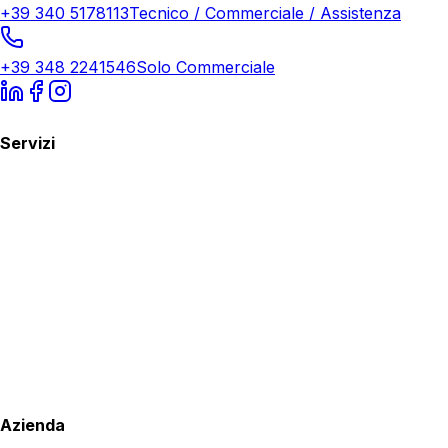
+39 340 5178113
Tecnico / Commerciale / Assistenza
+39 348 2241546
Solo Commerciale
Servizi
Azienda