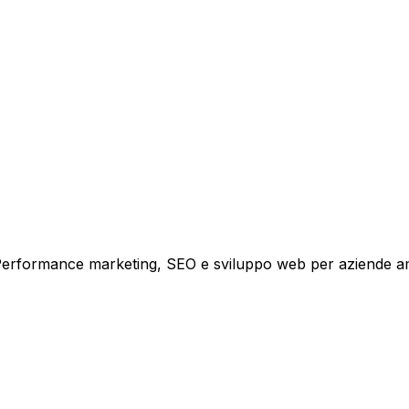
i crescita.
i. Performance marketing, SEO e sviluppo web per aziende a