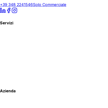
+39 348 2241546
Solo Commerciale
Servizi
Azienda