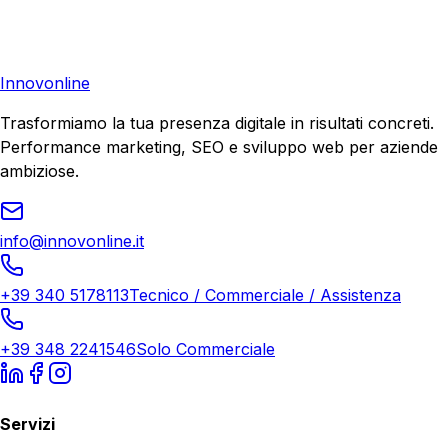
di crescita.
Richiedi Consulenza
Innovonline
Trasformiamo la tua presenza digitale in risultati concreti.
Performance marketing, SEO e sviluppo web per aziende
ambiziose.
info@innovonline.it
+39 340 5178113
Tecnico / Commerciale / Assistenza
+39 348 2241546
Solo Commerciale
Servizi