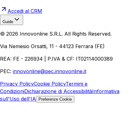
Accedi al CRM
Guide
Realizzazione Siti Web
Realizzazione Ecommerce
AI per
©
2026
Innovonline S.R.L. All Rights Reserved.
Aziende
Quanto Costa un Sito Web
Come Fare
Ecommerce
Marketing Digitale
Via Nemesio Orsatti, 11 - 44123 Ferrara (FE)
REA: FE - 226934 | P.IVA & CF: IT02114000389
PEC:
innovonline@pec.innovonline.it
Privacy Policy
Cookie Policy
Termini e
Condizioni
Dichiarazione di Accessibilità
Informativa
sull'Uso dell'IA
Preferenze Cookie