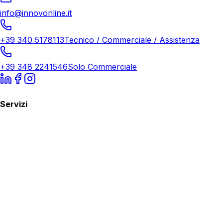
info@innovonline.it
+39 340 5178113
Tecnico / Commerciale / Assistenza
+39 348 2241546
Solo Commerciale
Servizi