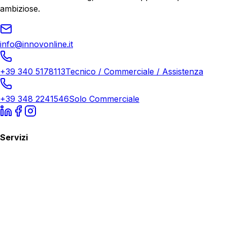
ambiziose.
info@innovonline.it
+39 340 5178113
Tecnico / Commerciale / Assistenza
+39 348 2241546
Solo Commerciale
Servizi