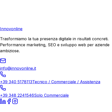
Richiedi una consulenza gratuita e scopri il tuo potenziale
di crescita.
Richiedi Consulenza
Innovonline
Trasformiamo la tua presenza digitale in risultati concreti.
Performance marketing, SEO e sviluppo web per aziende
ambiziose.
info@innovonline.it
+39 340 5178113
Tecnico / Commerciale / Assistenza
+39 348 2241546
Solo Commerciale