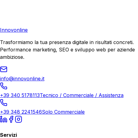
Richiedi una consulenza gratuita e scopri il tuo potenziale
di crescita.
Richiedi Consulenza
Innovonline
Trasformiamo la tua presenza digitale in risultati concreti.
Performance marketing, SEO e sviluppo web per aziende
ambiziose.
info@innovonline.it
+39 340 5178113
Tecnico / Commerciale / Assistenza
+39 348 2241546
Solo Commerciale
Servizi