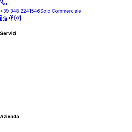
+39 348 2241546
Solo Commerciale
Servizi
Azienda