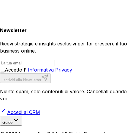
Newsletter
Ricevi strategie e insights esclusivi per far crescere il tuo
business online.
Accetto l'
Informativa Privacy
Iscriviti alla Newsletter
Niente spam, solo contenuti di valore. Cancellati quando
vuoi.
Accedi al CRM
Guide
Realizzazione Siti Web
Realizzazione Ecommerce
AI per