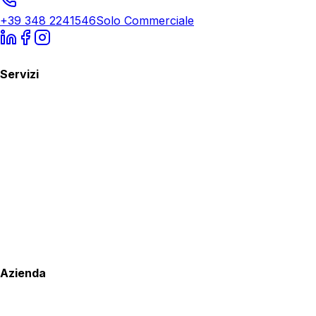
+39 348 2241546
Solo Commerciale
Servizi
Azienda