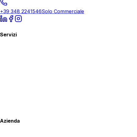
+39 348 2241546
Solo Commerciale
Servizi
Azienda