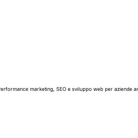
i crescita.
i. Performance marketing, SEO e sviluppo web per aziende a