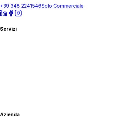
+39 348 2241546
Solo Commerciale
Servizi
Azienda