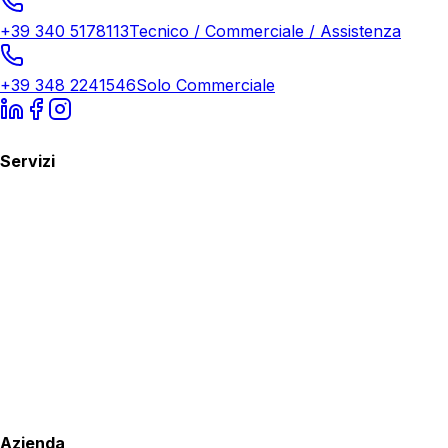
+39 340 5178113
Tecnico / Commerciale / Assistenza
+39 348 2241546
Solo Commerciale
Servizi
Azienda