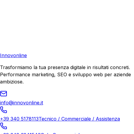
Pronto a far crescere il tuo business?
Richiedi una consulenza gratuita e scopri il tuo potenziale
di crescita.
Richiedi Consulenza
Innovonline
Trasformiamo la tua presenza digitale in risultati concreti.
Performance marketing, SEO e sviluppo web per aziende
ambiziose.
info@innovonline.it
+39 340 5178113
Tecnico / Commerciale / Assistenza