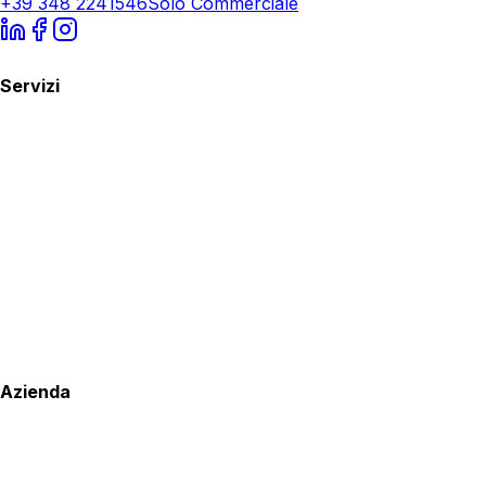
+39 348 2241546
Solo Commerciale
Servizi
Azienda