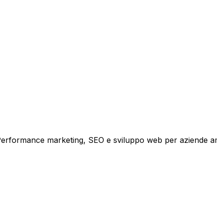
i crescita.
i. Performance marketing, SEO e sviluppo web per aziende a