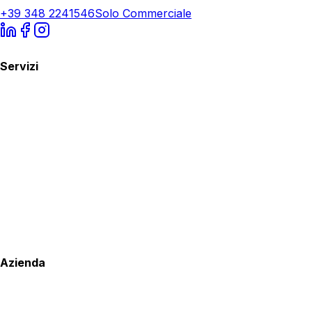
+39 348 2241546
Solo Commerciale
Servizi
Azienda