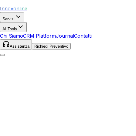
Innovonline
Servizi
AI Tools
Chi Siamo
CRM Platform
Journal
Contatti
Assistenza
Richiedi Preventivo
Home
Servizi
Google Ads
Marciana
Marciana
,
Toscana