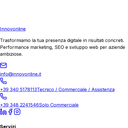
Richiedi una consulenza gratuita e scopri il tuo potenziale
di crescita.
Richiedi Consulenza
Innovonline
Trasformiamo la tua presenza digitale in risultati concreti.
Performance marketing, SEO e sviluppo web per aziende
ambiziose.
info@innovonline.it
+39 340 5178113
Tecnico / Commerciale / Assistenza
+39 348 2241546
Solo Commerciale
Servizi