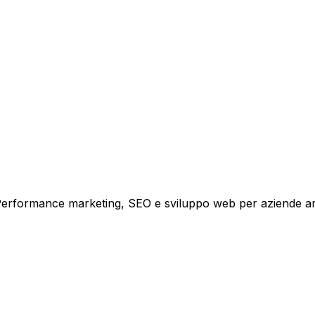
i crescita.
i. Performance marketing, SEO e sviluppo web per aziende a