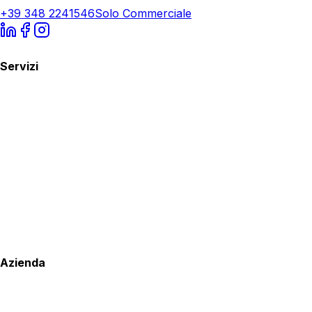
+39 348 2241546
Solo Commerciale
Servizi
Azienda