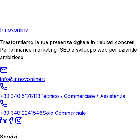
Richiedi una consulenza gratuita e scopri il tuo potenziale
di crescita.
Richiedi Consulenza
Innovonline
Trasformiamo la tua presenza digitale in risultati concreti.
Performance marketing, SEO e sviluppo web per aziende
ambiziose.
info@innovonline.it
+39 340 5178113
Tecnico / Commerciale / Assistenza
+39 348 2241546
Solo Commerciale
Servizi