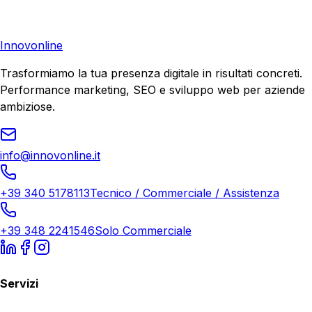
di crescita.
Richiedi Consulenza
Innovonline
Trasformiamo la tua presenza digitale in risultati concreti.
Performance marketing, SEO e sviluppo web per aziende
ambiziose.
info@innovonline.it
+39 340 5178113
Tecnico / Commerciale / Assistenza
+39 348 2241546
Solo Commerciale
Servizi