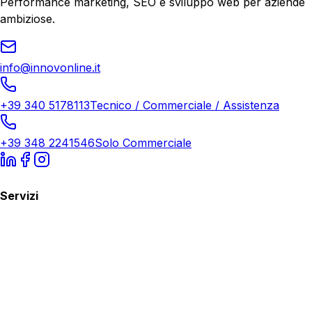
Performance marketing, SEO e sviluppo web per aziende
ambiziose.
info@innovonline.it
+39 340 5178113
Tecnico / Commerciale / Assistenza
+39 348 2241546
Solo Commerciale
Servizi