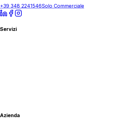
+39 348 2241546
Solo Commerciale
Servizi
Azienda