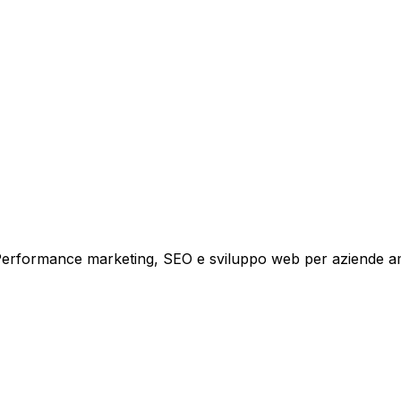
i crescita.
i. Performance marketing, SEO e sviluppo web per aziende a