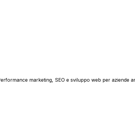
i crescita.
i. Performance marketing, SEO e sviluppo web per aziende a