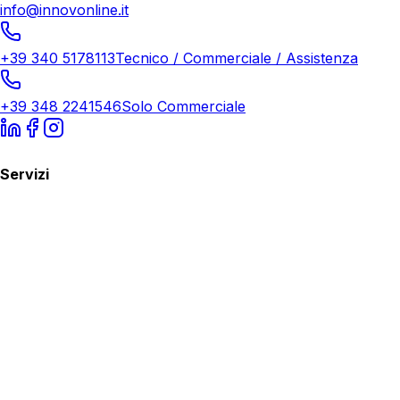
info@innovonline.it
+39 340 5178113
Tecnico / Commerciale / Assistenza
+39 348 2241546
Solo Commerciale
Servizi