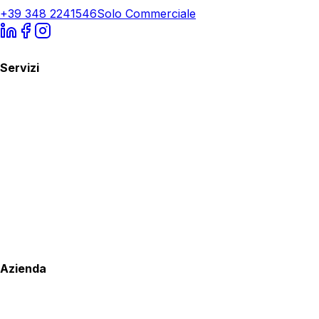
+39 348 2241546
Solo Commerciale
Servizi
Azienda