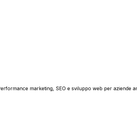
i crescita.
i. Performance marketing, SEO e sviluppo web per aziende a