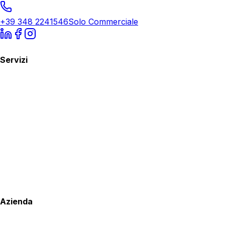
+39 348 2241546
Solo Commerciale
Servizi
Azienda