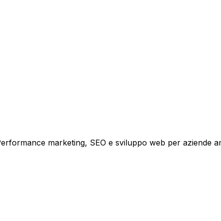
i crescita.
i. Performance marketing, SEO e sviluppo web per aziende a