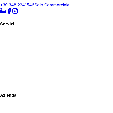
+39 348 2241546
Solo Commerciale
Servizi
Azienda