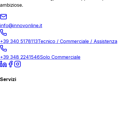
ambiziose.
info@innovonline.it
+39 340 5178113
Tecnico / Commerciale / Assistenza
+39 348 2241546
Solo Commerciale
Servizi