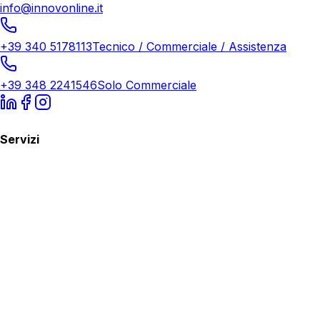
info@innovonline.it
+39 340 5178113
Tecnico / Commerciale / Assistenza
+39 348 2241546
Solo Commerciale
Servizi