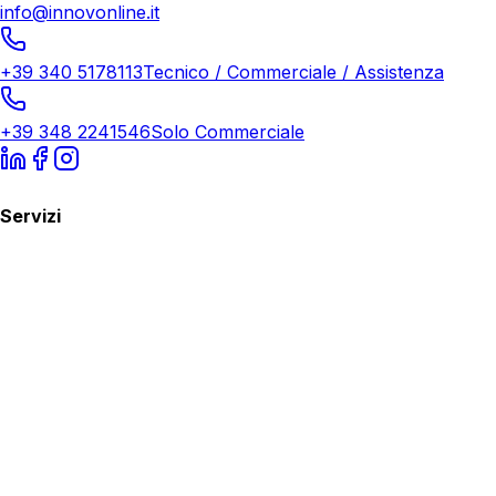
info@innovonline.it
+39 340 5178113
Tecnico / Commerciale / Assistenza
+39 348 2241546
Solo Commerciale
Servizi