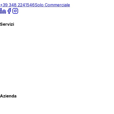
+39 348 2241546
Solo Commerciale
Servizi
Azienda