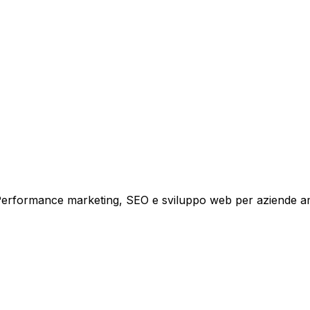
i crescita.
i. Performance marketing, SEO e sviluppo web per aziende a