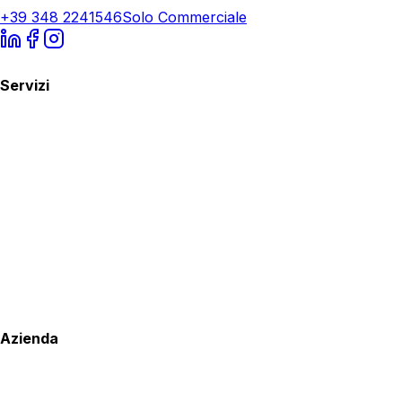
+39 348 2241546
Solo Commerciale
Servizi
Azienda