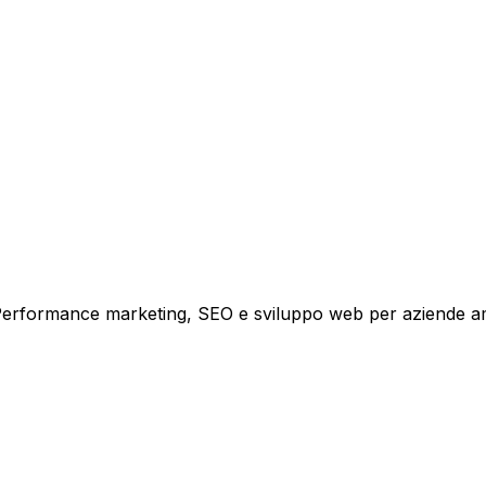
i crescita.
i. Performance marketing, SEO e sviluppo web per aziende a