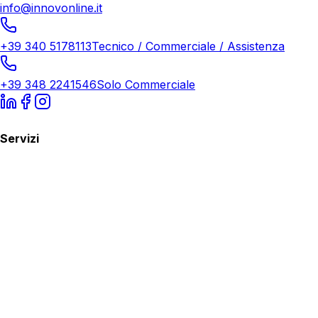
info@innovonline.it
+39 340 5178113
Tecnico / Commerciale / Assistenza
+39 348 2241546
Solo Commerciale
Servizi