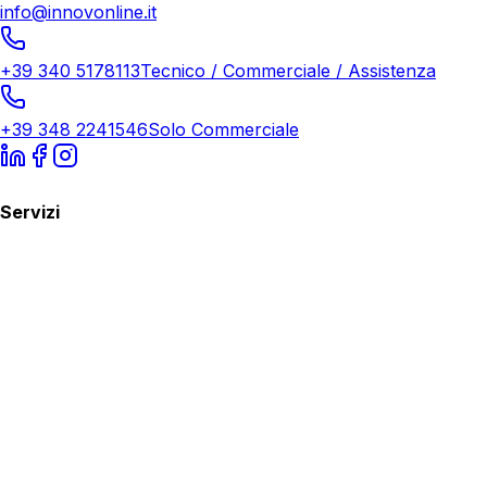
info@innovonline.it
+39 340 5178113
Tecnico / Commerciale / Assistenza
+39 348 2241546
Solo Commerciale
Servizi