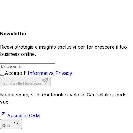
Newsletter
Ricevi strategie e insights esclusivi per far crescere il tuo
business online.
Accetto l'
Informativa Privacy
Iscriviti alla Newsletter
Niente spam, solo contenuti di valore. Cancellati quando
vuoi.
Accedi al CRM
Guide
Realizzazione Siti Web
Realizzazione Ecommerce
AI per