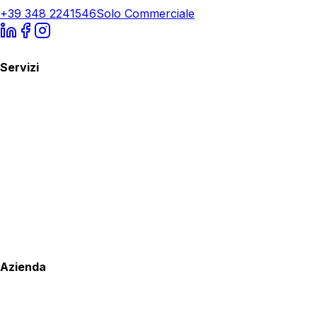
+39 348 2241546
Solo Commerciale
Servizi
Azienda