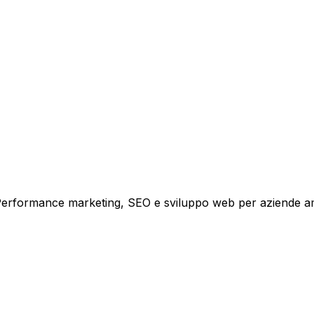
i crescita.
i. Performance marketing, SEO e sviluppo web per aziende a