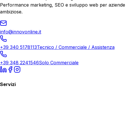
Performance marketing, SEO e sviluppo web per aziende
ambiziose.
info@innovonline.it
+39 340 5178113
Tecnico / Commerciale / Assistenza
+39 348 2241546
Solo Commerciale
Servizi