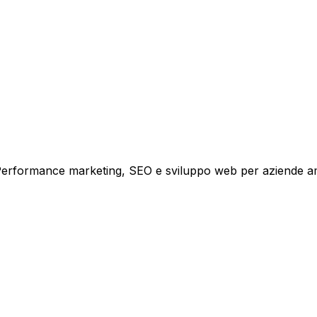
i crescita.
i. Performance marketing, SEO e sviluppo web per aziende a