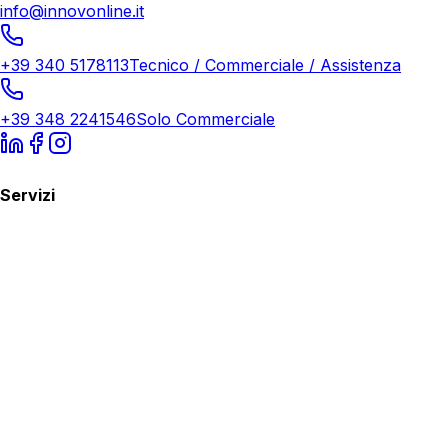
info@innovonline.it
+39 340 5178113
Tecnico / Commerciale / Assistenza
+39 348 2241546
Solo Commerciale
Servizi