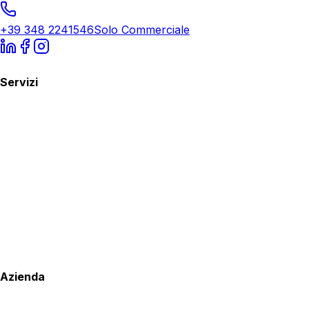
+39 348 2241546
Solo Commerciale
Servizi
Azienda