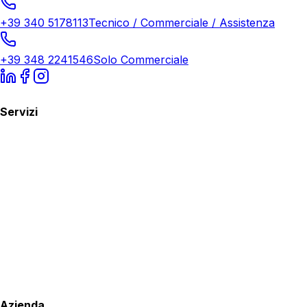
+39 340 5178113
Tecnico / Commerciale / Assistenza
+39 348 2241546
Solo Commerciale
Servizi
Azienda