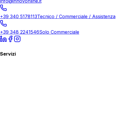
info@innovonline.it
+39 340 5178113
Tecnico / Commerciale / Assistenza
+39 348 2241546
Solo Commerciale
Servizi