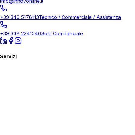
info@innovonline.it
+39 340 5178113
Tecnico / Commerciale / Assistenza
+39 348 2241546
Solo Commerciale
Servizi