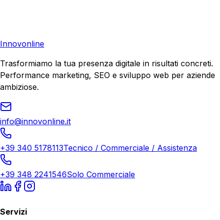
Richiedi una consulenza gratuita e scopri il tuo potenziale
di crescita.
Richiedi Consulenza
Innovonline
Trasformiamo la tua presenza digitale in risultati concreti.
Performance marketing, SEO e sviluppo web per aziende
ambiziose.
info@innovonline.it
+39 340 5178113
Tecnico / Commerciale / Assistenza
+39 348 2241546
Solo Commerciale
Servizi